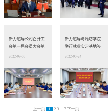
新力超导公司召开工
新力超导与潍坊学院
会第一届会员大会第
举行就业实习基地签
一次全体会议
约授牌仪式
2022-09-05
2022-08-24
上一页
1
2
3
..
17
下一页